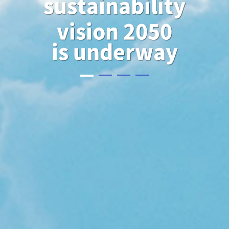
sustainability
vision 2050
is underway