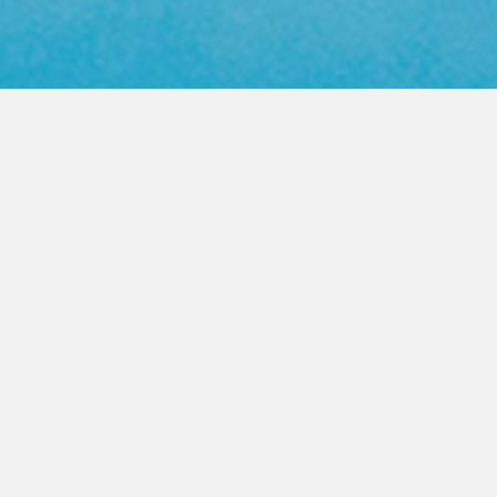
Web Color Library
영업사원 방문요청
제품문의 상담
PRODUCT
FASTENER
높은 품질의 지퍼를 고객이 원하는
모든곳으로 제공