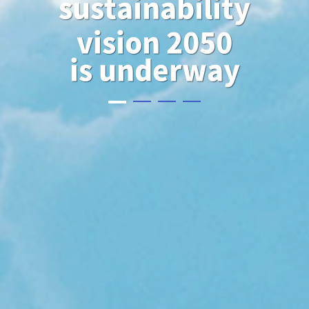
sustainability
vision 2050
is underway