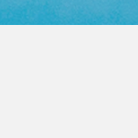
Web Color Library
영업사원 방문요청
제품문의 상담
PRODUCT
FASTENER
높은 품질의 지퍼를 고객이 원하는
모든곳으로 제공