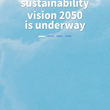
sustainability
vision 2050
is underway