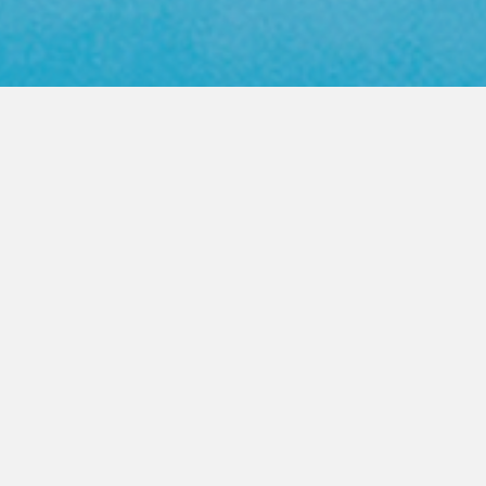
Web Color Library
영업사원 방문요청
제품문의 상담
PRODUCT
FASTENER
높은 품질의 지퍼를 고객이 원하는
모든곳으로 제공