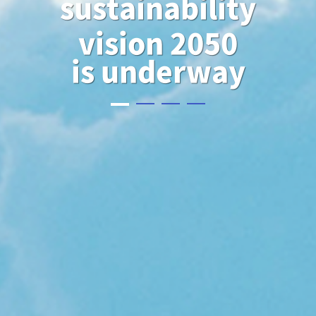
sustainability
vision 2050
is underway