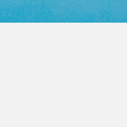
Web Color Library
영업사원 방문요청
제품문의 상담
PRODUCT
FASTENER
높은 품질의 지퍼를 고객이 원하는
모든곳으로 제공