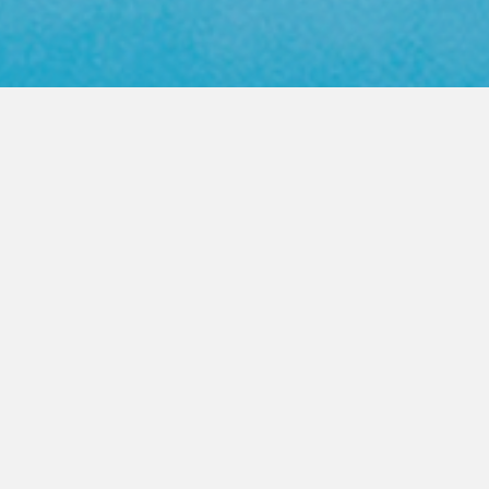
Web Color Library
영업사원 방문요청
제품문의 상담
PRODUCT
FASTENER
높은 품질의 지퍼를 고객이 원하는
모든곳으로 제공