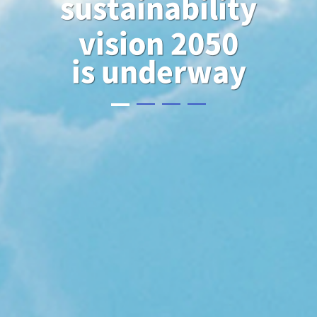
sustainability
vision 2050
is underway