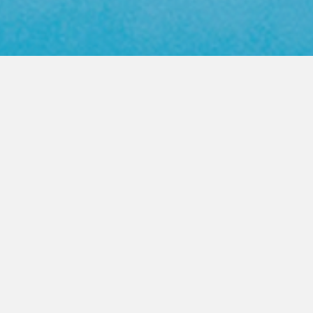
Web Color Library
영업사원 방문요청
제품문의 상담
PRODUCT
FASTENER
높은 품질의 지퍼를 고객이 원하는
모든곳으로 제공