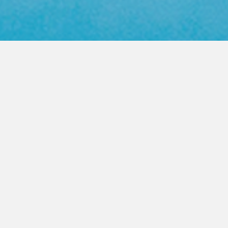
Web Color Library
영업사원 방문요청
제품문의 상담
PRODUCT
FASTENER
높은 품질의 지퍼를 고객이 원하는
모든곳으로 제공