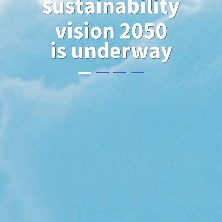
sustainability
vision 2050
is underway